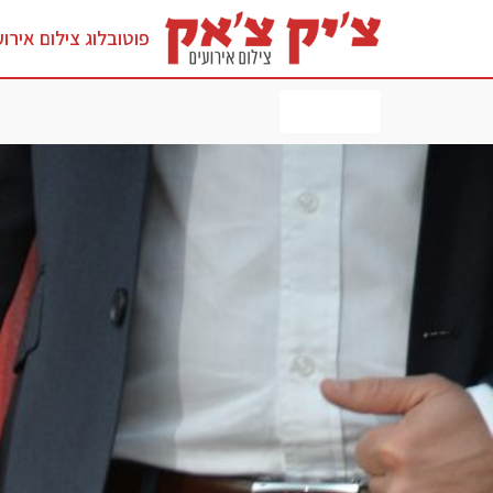
פוטובלוג צילום אירוע
לחץ כאן