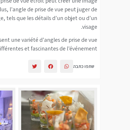
prise de vue étroit peut créer une image
lus, l'angle de prise de vue peut juger de
e, tels que les détails d'un objet ou d'un
visage.
sent une variété d'angles de prise de vue
ifférentes et fascinantes de l'événement.
שתפו כתבה