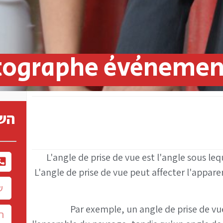
ographe événement
השא
L'angle de prise de vue est l'angle sous l
L'angle de prise de vue peut affecter l'appare
Par exemple, un angle de prise de v