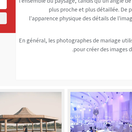
l'ensemble du paysage, tandis qu'un angle de 
plus proche et plus détaillée. De p
l'apparence physique des détails de l'imag
En général, les photographes de mariage utili
pour créer des images d