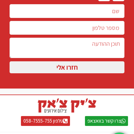
חזרו אלי
צרו קשר בוואצאפ
טלפון 058-7555-755