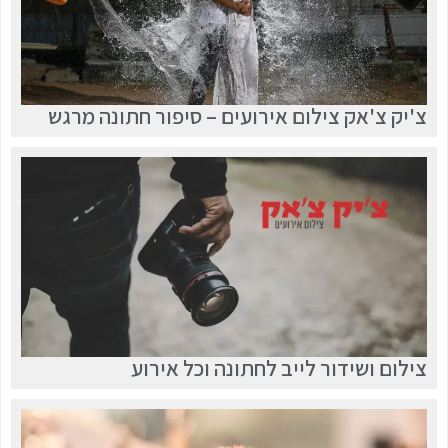
צ'יק צ'אק צילום אירועים – סיפור חתונה מרגש
צילום ושידור לייב לחתונה וכל אירוע