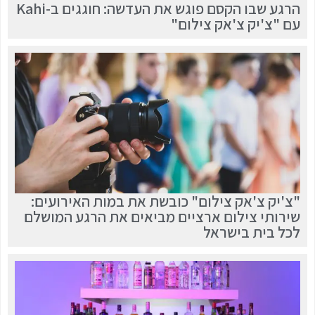
הרגע שבו הקסם פוגש את העדשה: חוגגים ב-Kahi
עם "צ'יק צ'אק צילום"
"צ'יק צ'אק צילום" כובשת את במות האירועים:
שירותי צילום ארציים מביאים את הרגע המושלם
לכל בית בישראל