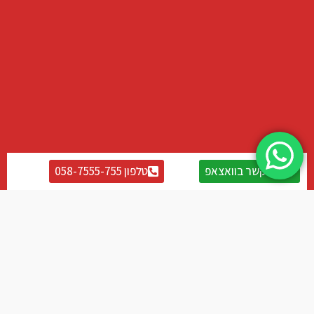
צרו קשר בוואצאפ
טלפון 058-7555-755