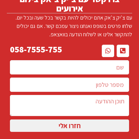
אירועים
עם צ'יק צ'אק אתם יכולים להיות בקשר בכל שעה ובכל יום.
שלחו פרטים בטופס ואנחנו ניצור עמכם קשר. אם גם יכולים
להתקשר אלינו או לשלוח הודעה בוואצאפ.
058-7555-755
חזרו אלי