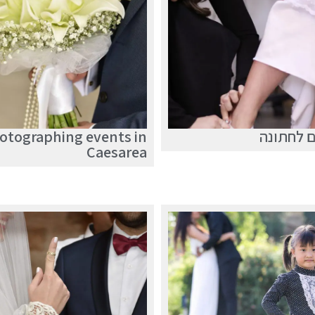
 לחתונה
otographing events in
Caesarea