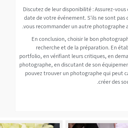
7. Discutez de leur disponibilité : Assurez-vo
date de votre événement. S'ils ne sont pas 
vous recommander un autre photographe avec
En conclusion, choisir le bon photogra
recherche et de la préparation. En éta
portfolio, en vérifiant leurs critiques, en de
photographe, en discutant de son équipement 
pouvez trouver un photographe qui peut c
créer des sou