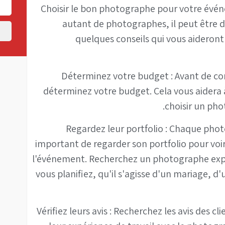
Choisir le bon photographe pour votre événe
autant de photographes, il peut être di
quelques conseils qui vous aideront
1. Déterminez votre budget : Avant de
déterminez votre budget. Cela vous aidera à
choisir un ph
2. Regardez leur portfolio : Chaque pho
important de regarder son portfolio pour voir 
l'événement. Recherchez un photographe exp
vous planifiez, qu'il s'agisse d'un mariage, 
3. Vérifiez leurs avis : Recherchez les avis des