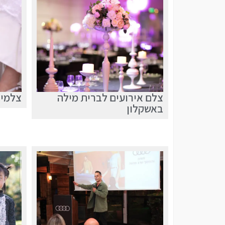
צלם אירועים לברית מילה
צלמים
באשקלון