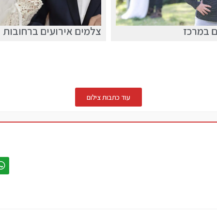
 במרכז
צלמים אירועים ברחובות
עוד כתבות צילום