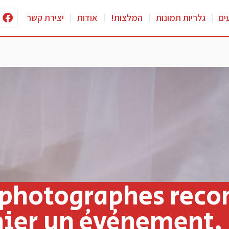
ים
גלריות תמונות
המלצות!
אודות
יצירת קשר
e photographes rec
ier un événement, 