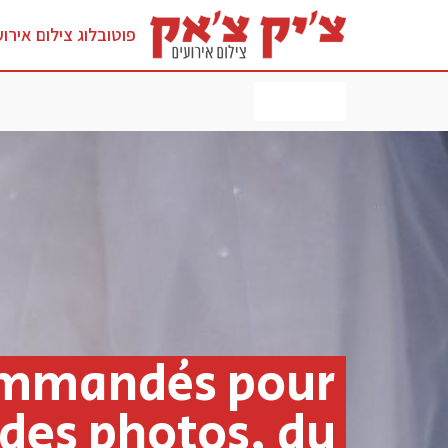
פוטובלוג צילום אירוע
לחץ כאן
ommandés pour
des photos, du