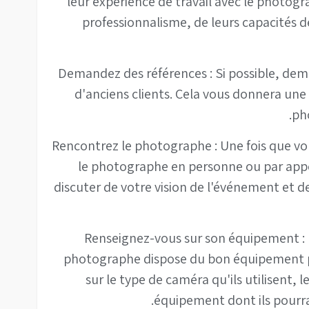
leur expérience de travail avec le photog
professionnalisme, de leurs capacités d
4. Demandez des références : Si possible, 
d'anciens clients. Cela vous donnera une 
pho
5. Rencontrez le photographe : Une fois que v
le photographe en personne ou par appel
discuter de votre vision de l'événement et de
6. Renseignez-vous sur son équipement : 
photographe dispose du bon équipement 
sur le type de caméra qu'ils utilisent,
équipement dont ils pourra