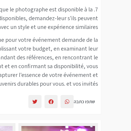
us que le photographe est disponible à la
disponibles, demandez-leur s'ils peuvent
 un style et une expérience similaires.
phe pour votre événement demande de la
blissant votre budget, en examinant leur
mandant des références, en rencontrant le
et en confirmant sa disponibilité, vous
apturer l'essence de votre événement et
venirs durables pour vous. et vos invités.
שתפו כתבה