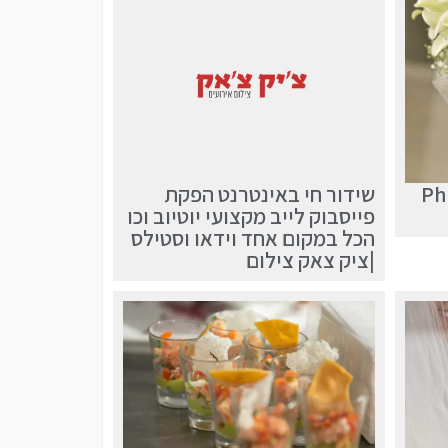
Ph
שידור חי באינטרנט הפקת
פייסבוק לייב מקצועי יוטיוב וכו
הכל במקום אחד וידאו וסטילס
|ציק צאק צילום