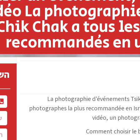
déo La photographi
Chik Chak a tous le
recommandés en u
השא
La photographie d'événements Tsik 
photographes la plus recommandée en Israë
vidéo, un photogr
Comment choisir le