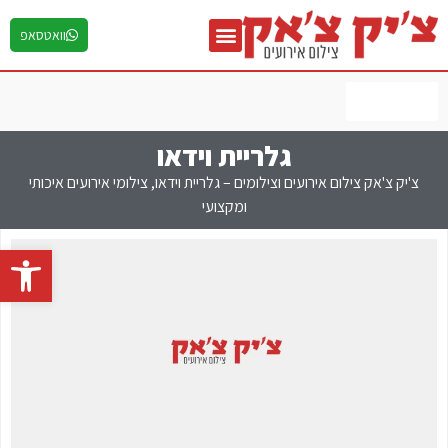
וואטסאפ
יצירת קשר
גלריות תמונות
פוטובלוג צילום אירועים
לחץ כאן
גלריית וידאו
צ'יק צ'אק צילום אירועים וצילומים – גלריית וידאו, צילומי אירועים איכותי
ומקצועי
פתח 