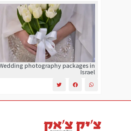
Wedding photography packages in
Israel