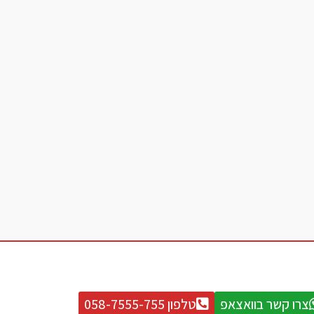
צרו קשר בוואצאפ
טלפון 058-7555-755