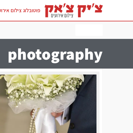
פוטובלוג צילום אירוע
לחץ כאן
photography