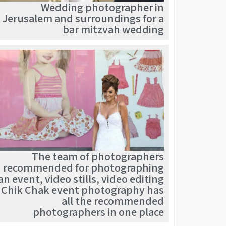
Wedding photographer in
Jerusalem and surroundings for a
bar mitzvah wedding
The team of photographers
recommended for photographing
an event, video stills, video editing
Chik Chak event photography has
all the recommended
photographers in one place