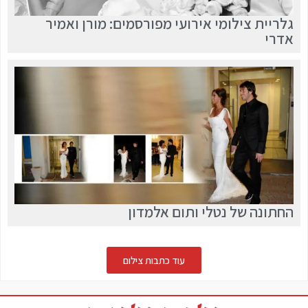
גלריית צילומי אירועי מפורסמים: מורן ואמיר
אדרי
החתונה של נטלי ותום אלמדון
עוד כתבות צילום