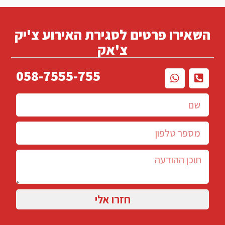
השאירו פרטים לסגירת האירוע צ'יק
צ'אק
058-7555-755
חזרו אלי