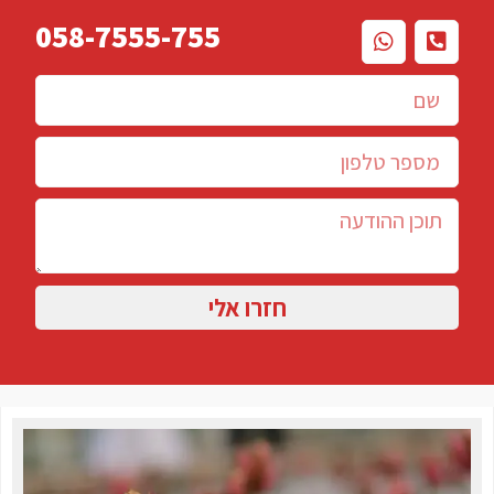
058-7555-755
חזרו אלי