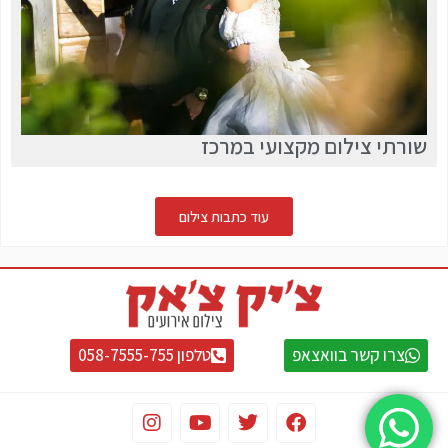
שורתי צילום מקצועי במרכז
עוד כתבות צילום
צרו קשר בוואצאפ
טלפון 058-7555-755