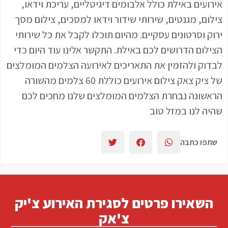
אירועים באילת‏ כולל אלבומים דיגיטליים, עריכת וידאו,
צילום, מגנטים, שירותי שידור וידאו למסכים, צילום מסך
ירוק וסרטונים עסקיים. מהיום תוכלו לקבל את כל שירותי
הצילום הדרושים לכם באילת. התקשר אלינו עוד היום כדי
לבדוק ולהזמין את התאריכים לאירועה הצלמים המומלצים
של ציק צאק צילום אירועים כוללת 60 צלמים מהשורה
הראשונה נבחרת הצלמים המומלצים שלנו מחכים לכם
שהיה לנו במזל טוב
שתפו כתבה
השאירו פרטים לסגירת האירוע צ'יק
צ'אק