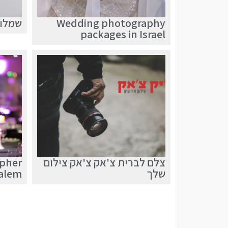
Wedding photography
שמלות
packages in Israel
צלם לברית צ'אק צ'אק צילום
apher
שלך
salem