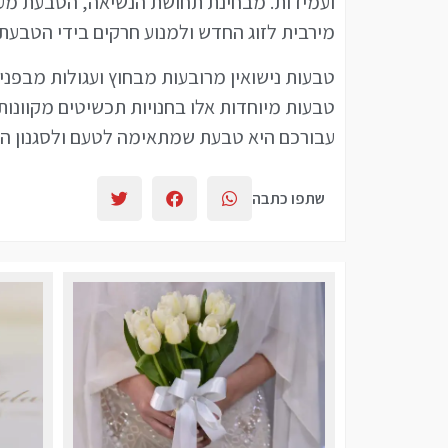
ועמידות. מבחינת תחושת הנשיאה, הטבעת מעו
מירבית לזוג החדש ולמנוע חרקים בידי הטבעת.
טבעות נישואין מרובעות מבחוץ ועגולות מבפנים 
טבעות מיוחדות אלו בחנויות תכשיטים מקוונות 
עבורכם היא טבעת שמתאימה לטעם ולסגנון האי
שתפו כתבה