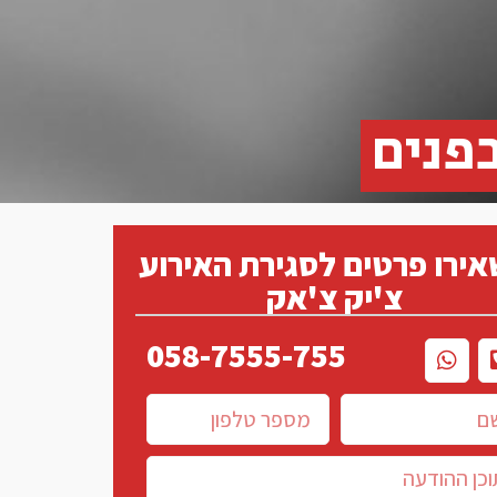
פנים
ירו פרטים לסגירת האירוע
צ'יק צ'אק
058-7555-755