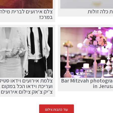
 כלה זולות
צלם אירועים לברית מילה
במרכז
Bar Mitzvah photogr
צלמת אירועים וידאו סטיל
in Jeru
ועריכת וידאו הכל במקום 
צ'יק צ'אק צילום אירועים
עוד כתבות צילום