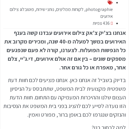
photographie
,
לקוחות ממליצים
,
נותני שירות
,
פוטובלוג צילום
אירועים
436 צפיות
אנחנו בצ'יק צ'אק צילום אירועים עבדנו קשה בענף
האירועים במשך למעלה מ-40 שנה, ומכירים מקרוב את
כל הנפשות הפועלות. לצערנו, קורה לא פעם שנפגעים
מספקים שונים – בין אם זה אולם אירועים, די.ג'יי, צלם
אחר, מאפרת או כל גורם אחר.
בדיוק בשביל זה אנחנו כאן. אנחנו מציעים לכם חוות דעת
משפטית מקצועית לבית המשפט, שתתבסס על הניסיון
העצום שלנו וההיכרות המעמיקה עם התחום. חוות הדעת
הזו נועדה לסייע לכם להציג בפני בית המשפט את הנסיבות
והנזקים שנגרמו לכם באופן ברור, מפורט ואמין.
למה לבחור בנו?