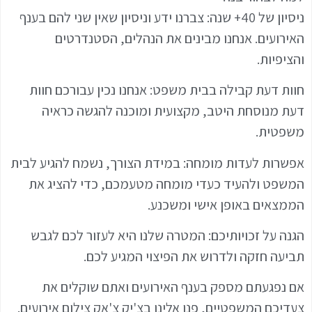
ניסיון של 40+ שנה: צברנו ידע וניסיון שאין שני להם בענף
האירועים. אנחנו מבינים את הנהלים, הסטנדרטים
והציפיות.
חוות דעת קבילה בבית משפט: אנחנו נכין עבורכם חוות
דעת מנוסחת היטב, מקצועית ומוכנה להגשה כראיה
משפטית.
אפשרות לעדות מומחה: במידת הצורך, נשמח להגיע לבית
המשפט ולהעיד כעדי מומחה מטעמכם, כדי להציג את
הממצאים באופן אישי ומשכנע.
הגנה על זכויותיכם: המטרה שלנו היא לעזור לכם לגבש
תביעה חזקה ולדרוש את הפיצוי המגיע לכם.
אם נפגעתם מספק בענף האירועים ואתם שוקלים את
צעדיכם המשפטיים, פנו אלינו בצ'יק צ'אק צילום אירועים.