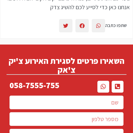
אנחנו כאן כדי לסייע לכם להשיג צדק
שתפו כתבה
השאירו פרטים לסגירת האירוע צ'יק
צ'אק
058-7555-755