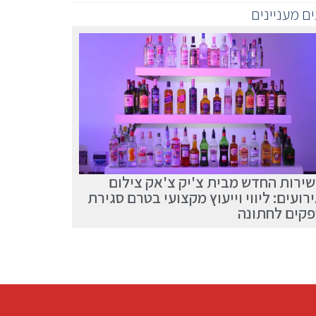
ים מעניינים
ירות החדש מבית צ'יק צ'אק צילום
רועים: ליווי וייעוץ מקצועי בטרם סגירת
קים לחתונה