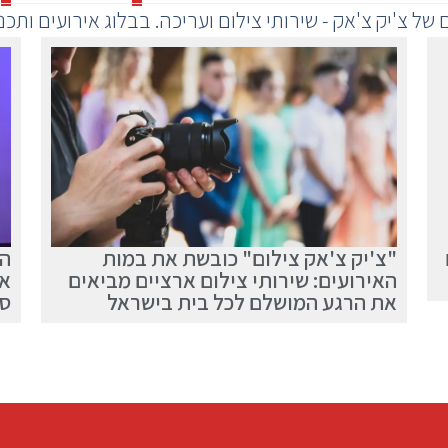
של צ'יק צ'אק - שירותי צילום ועריכה. בבלוג אירועים ותכנ
"צ'יק צ'אק צילום" כובשת את במות
הש
האירועים: שירותי צילום ארציים מביאים
אי
את הרגע המושלם לכל בית בישראל
ספ