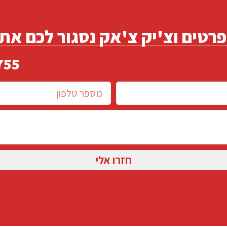
רטים וצ'יק צ'אק נסגור לכם את
755
חזרו אלי