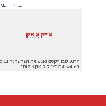
בלוג התכנים 
הרגע שבו הקסם פוגש את העדשה: חוגגים
ב-Kahi עם "צ'יק צ'אק צילום"