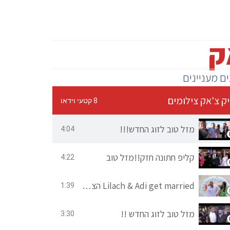
ק
ים מעניינים
יק צ'אק צילומים
8 קטעי וידאו
מזל טוב לזוג החדש!!!
4:04
קליפ חתונה חזק!!מזל טוב
4:22
Lilach & Adi get married הצעת נישואין
1:39
מזל טוב לזוג החדש !!
3:30