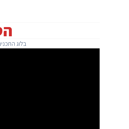
הס
בלוג התכנים 