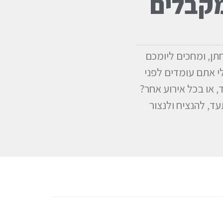
מקבלים
ן, ומחכים ליומכם
י אתם עומדים לפני
, או בכל אירוע אחר?
ד, להנציח ולנצור