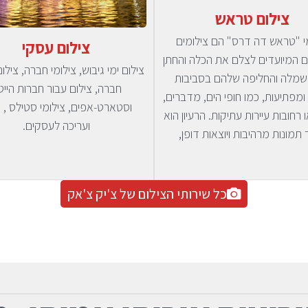
צילום טראש
י "טראש דה דרס" הם צילומים
צילום עסקי
ם המיועדים לצלם את הכלה והחתן
צילום ימי גיבוש, צילומי חברה, צילום
שמלה והחליפה שלהם בסביבות
חברה, צילום עבור חברות היי
ומפתיעות, כמו חופי הים, מדברים,
וסטארט-אפים, צילומי סטילס , ו
 רחובות עיירות עתיקות. הרעיון הוא
ועריכה לעסקים.
 תמונות מרהיבות ויוצאות דופן,
כל שירותי הצילום של צ'יק צ'אק