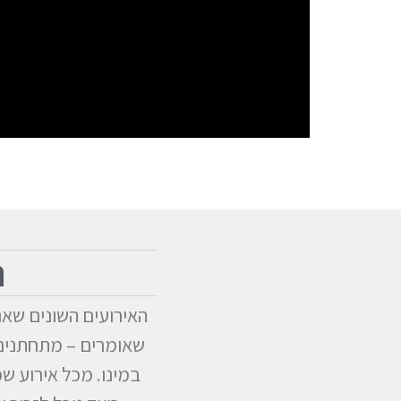
ה
האירועים השונים שאנו
שאומרים – מתחתנים ר
במינו. מכל אירוע שכ