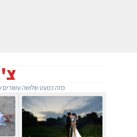
צ'י
מזה כמעט שלושה עשורים שצ