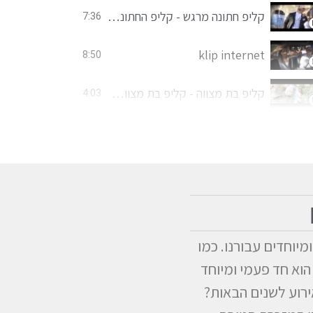
קליפ חתונה מרגש - קליפ החתונה של משה & נוי - צ'יק צ'אק צילום אירועים
7:36
klip internet
8:50
קליפ בת מצווה - קליפ בת מצווה מיוחד - צ'יק צ'אק צילום אירועים
4:03
קליפ בר מצווה - בר המצווה של נועם - צ'יק צ'אק צילום אירועים
1:27
מיוחדים עבורנו. כמו
הוא חד פעמי ומיוחד
אירוע לשנים הבאות?